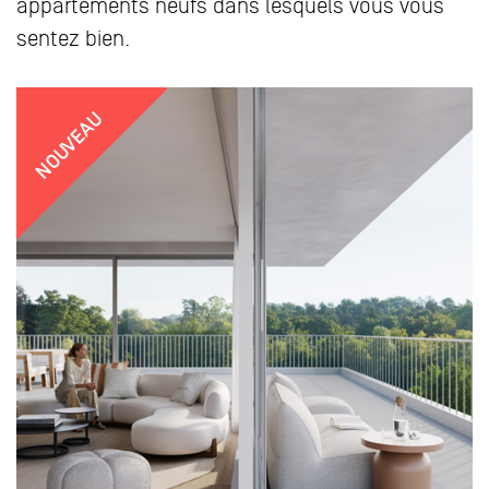
appartements neufs dans lesquels vous vous
sentez bien.
NOUVEAU