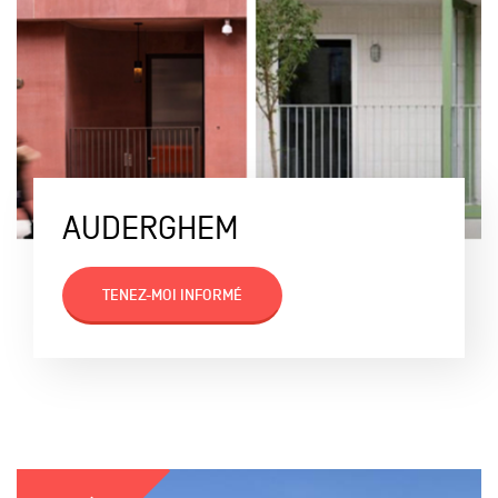
AUDERGHEM
TENEZ-MOI INFORMÉ