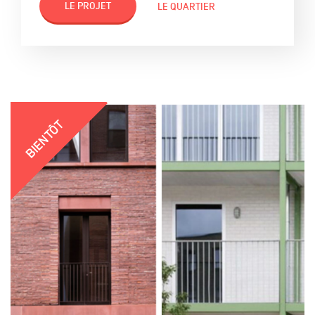
LE PROJET
LE QUARTIER
BIENTÔT