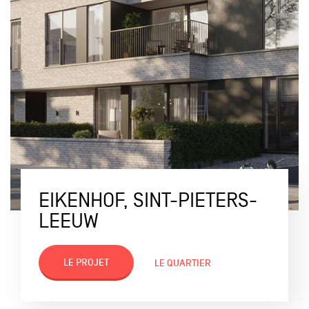
EIKENHOF, SINT-PIETERS-
LEEUW
LE PROJET
LE QUARTIER