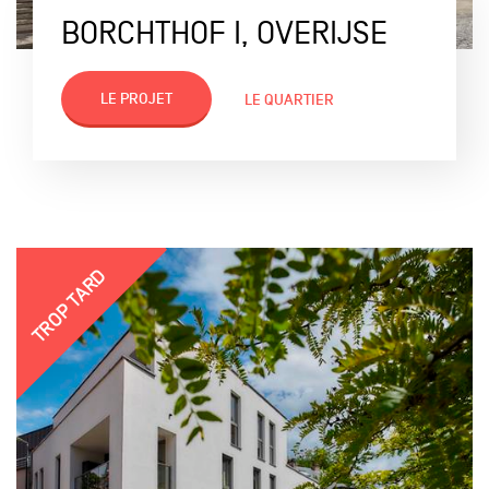
BORCHTHOF I, OVERIJSE
LE PROJET
LE QUARTIER
TROP TARD