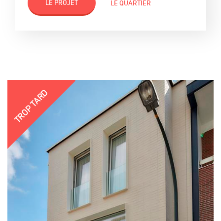
LE PROJET
LE QUARTIER
TROP TARD