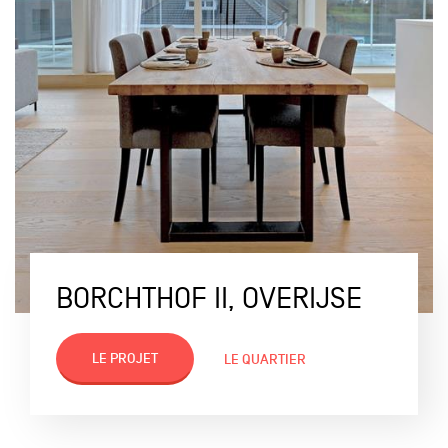
BORCHTHOF II, OVERIJSE
LE PROJET
LE QUARTIER