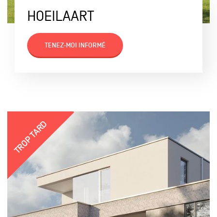
HOEILAART
TENEZ-MOI INFORMÉ
TROP TARD