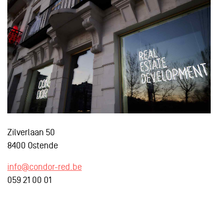
Zilverlaan 50
8400 Ostende
info@condor-red.be
059 21 00 01