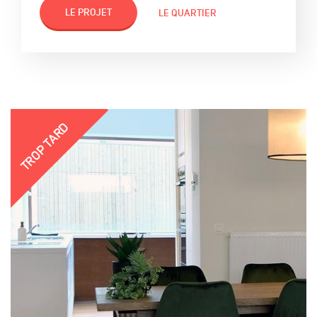
LE PROJET
LE QUARTIER
TROP TARD