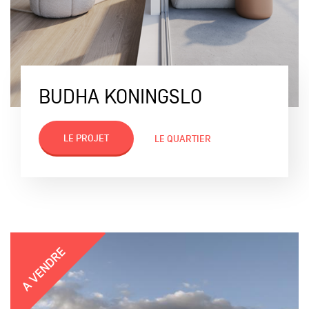
BUDHA KONINGSLO
LE PROJET
LE QUARTIER
A VENDRE