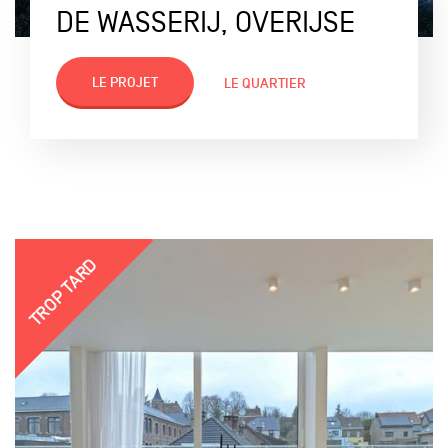
DE WASSERIJ, OVERIJSE
LE PROJET
LE QUARTIER
TROP TARD