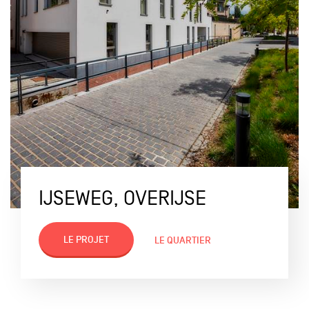
IJSEWEG, OVERIJSE
LE PROJET
LE QUARTIER