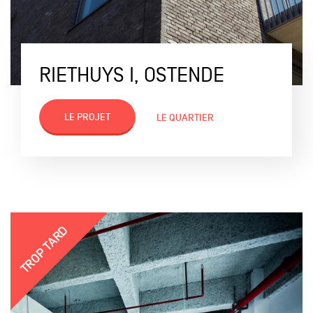
RIETHUYS I, OSTENDE
LE PROJET
LE QUARTIER
TROP TARD