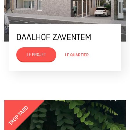
DAALHOF ZAVENTEM
LE PROJET
LE QUARTIER
TROP TARD