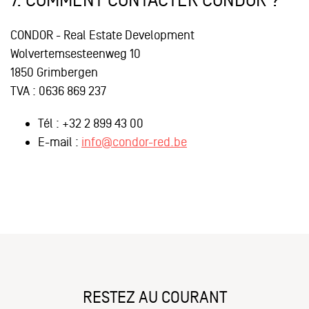
7.
COMMENT CONTACTER CONDOR ?
CONDOR - Real Estate Development
Wolvertemsesteenweg 10
1850 Grimbergen
TVA : 0636 869 237
Tél : +32 2
899
43
00
E-mail :
info@condor-red.be
RESTEZ AU COURANT