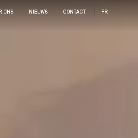
R ONS
NIEUWS
CONTACT
FR