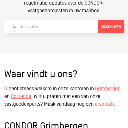
regelmatig updates over de CONDOR-
vastgoedprojecten in uw mailbox.
INSCHRIJVEN
Waar vindt u ons?
U bent steeds welkom in onze kantoren in
Grimbergen
en
Oostende
. Wilt u praten met een van onze
vastgoedexperts? Maak vandaag nog een
afspraak
.
CONDOR Grimbergen