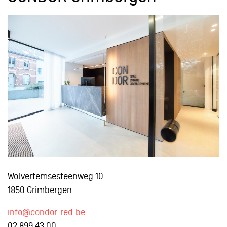
Wolvertemsesteenweg 10
1850 Grimbergen
info@condor-red.be
02 899 43 00