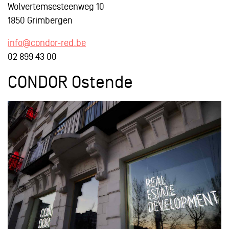
Wolvertemsesteenweg 10
1850 Grimbergen
info@condor-red.be
02 899 43 00
CONDOR Ostende