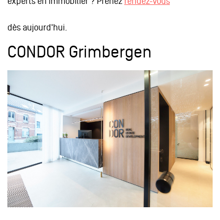
experts en immobilier ? Prenez
rendez-vous
dès aujourd'hui.
CONDOR Grimbergen