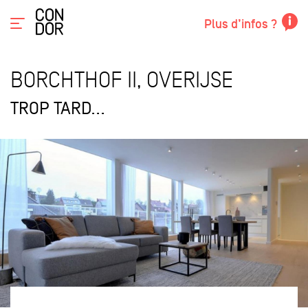
Plus d’infos ?
BORCHTHOF II, OVERIJSE
TROP TARD...