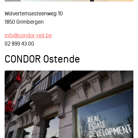
Wolvertemsesteenweg 10
1850 Grimbergen
info@condor-red.be
02 899 43 00
CONDOR Ostende