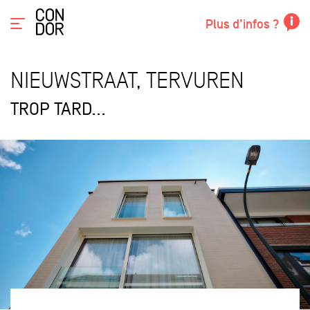
Plus d’infos ?
NIEUWSTRAAT, TERVUREN
TROP TARD...