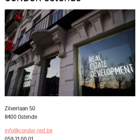
Zilverlaan 50
8400 Ostende
info@condor-red.be
059 21 00 01