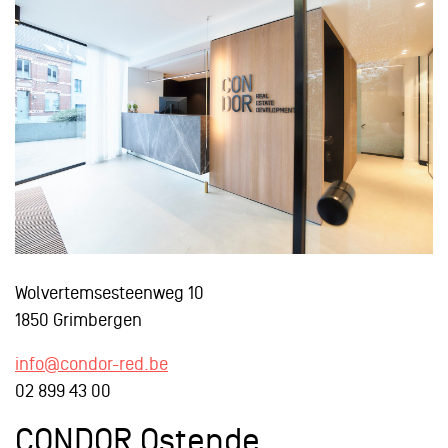
Wolvertemsesteenweg 10
1850 Grimbergen
info@condor-red.be
02 899 43 00
CONDOR Ostende