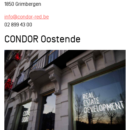
1850 Grimbergen
info@condor-red.be
02 899 43 00
CONDOR Oostende