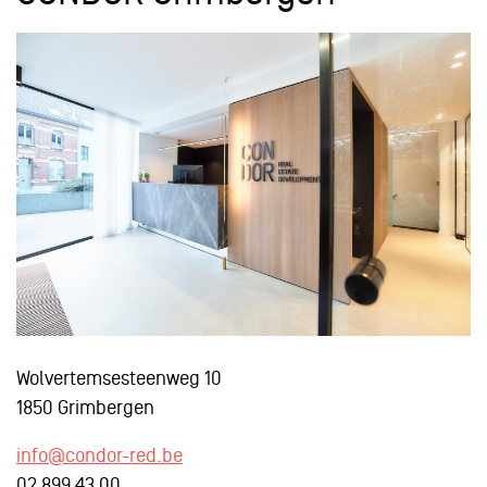
Wolvertemsesteenweg 10
1850 Grimbergen
info@condor-red.be
02 899 43 00