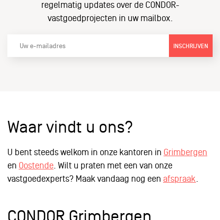
regelmatig updates over de CONDOR-
vastgoedprojecten in uw mailbox.
INSCHRIJVEN
Waar vindt u ons?
U bent steeds welkom in onze kantoren in
Grimbergen
en
Oostende
. Wilt u praten met een van onze
vastgoedexperts? Maak vandaag nog een
afspraak
.
CONDOR Grimbergen